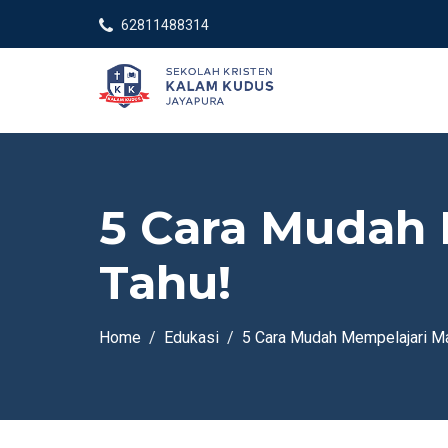
62811488314
5 Cara Mudah 
Tahu!
Home
Edukasi
5 Cara Mudah Mempelajari Ma