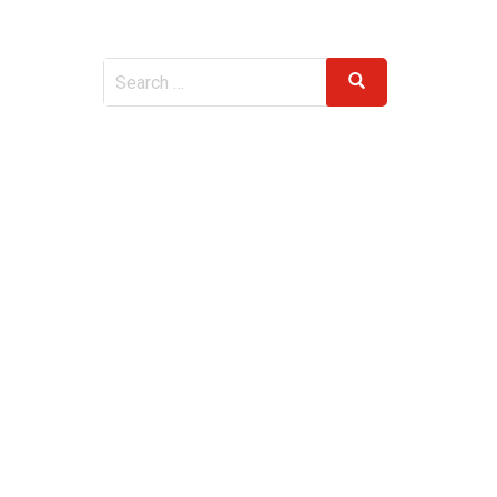
Search
Search
for: