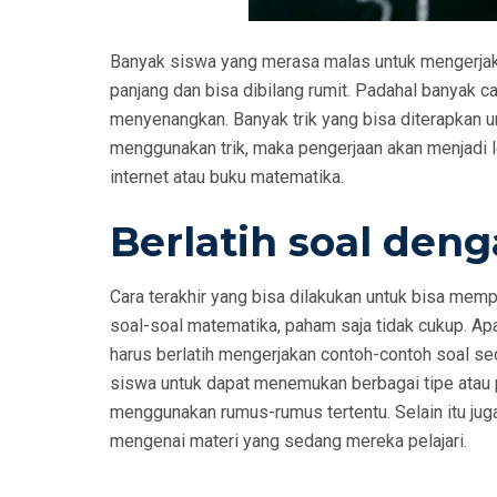
Banyak siswa yang merasa malas untuk mengerjaka
panjang dan bisa dibilang rumit. Padahal banyak 
menyenangkan. Banyak trik yang bisa diterapkan
menggunakan trik, maka pengerjaan akan menjadi le
internet atau buku matematika.
Berlatih soal deng
Cara terakhir yang bisa dilakukan untuk bisa mem
soal-soal matematika, paham saja tidak cukup. A
harus berlatih mengerjakan contoh-contoh soal se
siswa untuk dapat menemukan berbagai tipe atau
menggunakan rumus-rumus tertentu. Selain itu ju
mengenai materi yang sedang mereka pelajari.