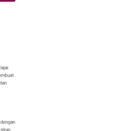
ajar.
membuat
atan
 dengan
kirkan