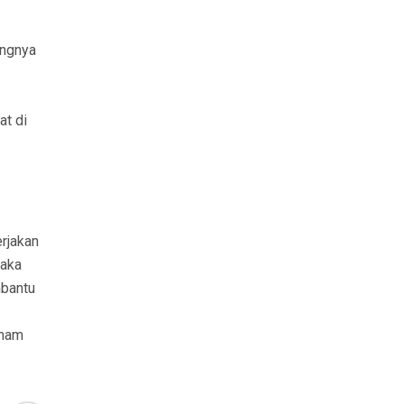
ungnya
at di
rjakan
maka
mbantu
aham