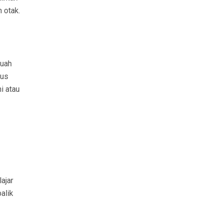
 otak.
buah
mus
i atau
ajar
alik