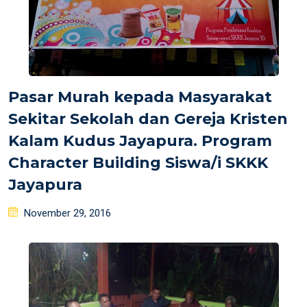
Pasar Murah kepada Masyarakat
Sekitar Sekolah dan Gereja Kristen
Kalam Kudus Jayapura. Program
Character Building Siswa/i SKKK
Jayapura
Posted
November 29, 2016
on