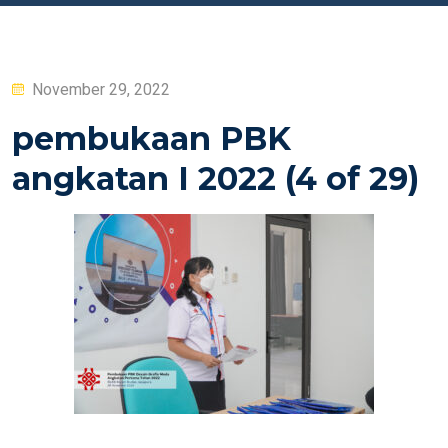
Posted
November 29, 2022
on
pembukaan PBK
angkatan I 2022 (4 of 29)