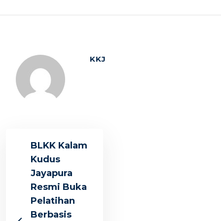
KKJ
BLKK Kalam
Kudus
Jayapura
Resmi Buka
Pelatihan
Berbasis