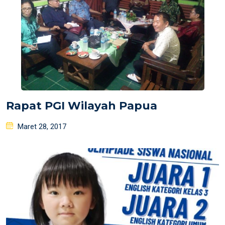
Rapat PGI Wilayah Papua
Posted
Maret 28, 2017
on