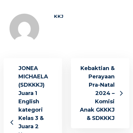
KKJ
JONEA
Kebaktian &
MICHAELA
Perayaan
(SDKKKJ)
Pra-Natal
Juara 1
2024 –
English
Komisi
kategori
Anak GKKKJ
Kelas 3 &
& SDKKKJ
Juara 2