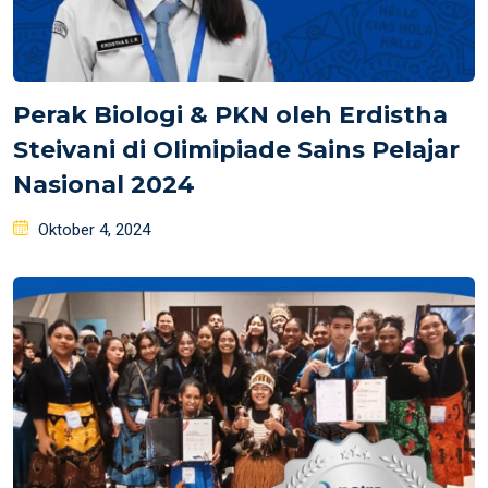
Perak Biologi & PKN oleh Erdistha
Steivani di Olimipiade Sains Pelajar
Nasional 2024
Posted
Oktober 4, 2024
on