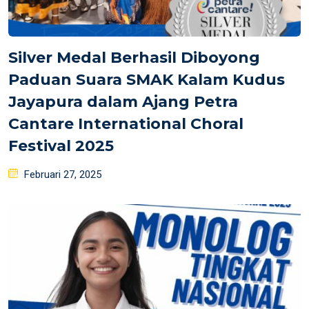
Silver Medal Berhasil Diboyong
Paduan Suara SMAK Kalam Kudus
Jayapura dalam Ajang Petra
Cantare International Choral
Festival 2025
Posted
Februari 27, 2025
on