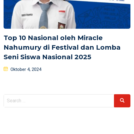
Top 10 Nasional oleh Miracle
Nahumury di Festival dan Lomba
Seni Siswa Nasional 2025
Posted
Oktober 4, 2024
on
Search
Search
for: