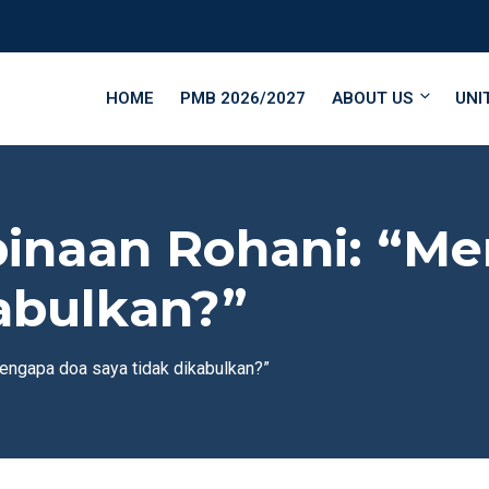
HOME
PMB 2026/2027
ABOUT US
UNI
inaan Rohani: “Me
kabulkan?”
engapa doa saya tidak dikabulkan?”