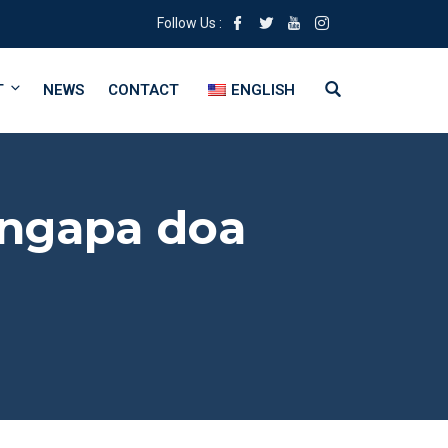
Follow Us :
T
NEWS
CONTACT
ENGLISH
ngapa doa