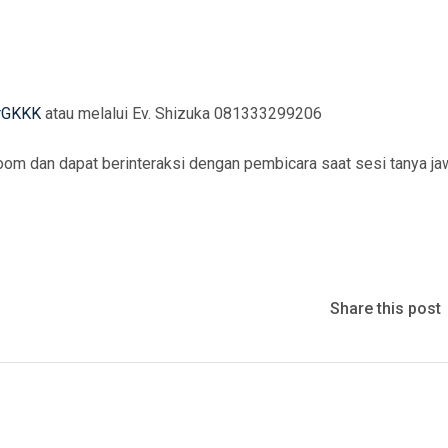
arGKKK
atau melalui Ev. Shizuka 081333299206
oom dan dapat berinteraksi dengan pembicara saat sesi tanya ja
Share this post