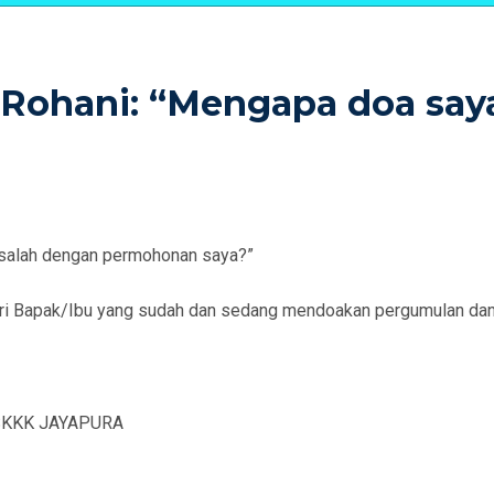
Rohani: “Mengapa doa say
 salah dengan permohonan saya?”
dari Bapak/Ibu yang sudah dan sedang mendoakan pergumulan da
SKKK JAYAPURA