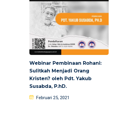
Webinar Pembinaan Rohani:
Sulitkah Menjadi Orang
Kristen? oleh Pdt. Yakub
Susabda, P.hD.
Posted
Februari 25, 2021
on