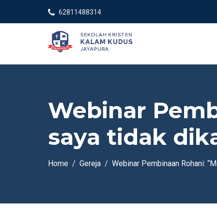
62811488314
Webinar Pemb
saya tidak di
Home
Gereja
Webinar Pembinaan Rohani: “M