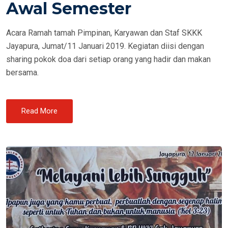
Awal Semester
D
O
Acara Ramah tamah Pimpinan, Karyawan dan Staf SKKK
N
Jayapura, Jumat/11 Januari 2019. Kegiatan diisi dengan
sharing pokok doa dari setiap orang yang hadir dan makan
bersama.
Read More