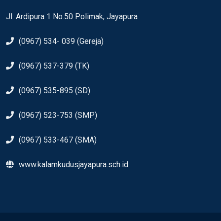
Jl. Ardipura 1 No.50 Polimak, Jayapura
(0967) 534- 039 (Gereja)
(0967) 537-379 (TK)
(0967) 535-895 (SD)
(0967) 523-753 (SMP)
(0967) 533-467 (SMA)
www.kalamkudusjayapura.sch.id