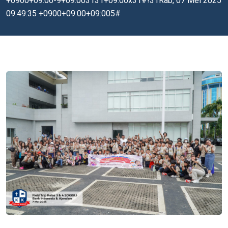
+0900+09:00-9+09:003131+09:00x31#!31Rab, 07 Mei 2025
09:49:35 +0900+09:00+09:005#