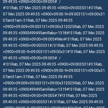
09:49:35 +0900+09:00+09:005#
#!31Rab, 07 Mei 2025 09:49:35 +0900+09:003531#31Rab,
07 Mei 2025 09:49:35 +0900+09:00-9+09:003131+09:00x31
07am31am-31Rab, 07 Mei 2025 09:49:35
+0900+09:009+09:003131+09:00x312025Rab, 07 Mei 2025
09:49:35 +0900499495amRabu=1318#!31Rab, 07 Mei 2025
09:49:35 +0900+09:00+09:005#Mei#!31Rab, 07 Mei 2025
09:49:35 +0900+09:003531#/31Rab, 07 Mei 2025 09:49:35
+0900+09:00-9+09:003131+09:00x31#!31Rab, 07 Mei 2025
09:49:35 +0900+09:00+09:005#
#!31Rab, 07 Mei 2025 09:49:35 +0900+09:003531#31Rab,
07 Mei 2025 09:49:35 +0900+09:00-9+09:003131+09:00x31
07am31am-31Rab, 07 Mei 2025 09:49:35
+0900+09:009+09:003131+09:00x312025Rab, 07 Mei 2025
09:49:35 +0900499495amRabu=1319#!31Rab, 07 Mei 2025
09:49:35 +0900+09:00+09:005#7#!31Rab, 07 Mei 2025
09:49:35 +0900+09:003531#/31Rab, 07 Mei 2025 09:49:35