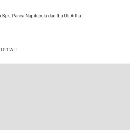
k. Panca Napitupulu dan Ibu Uli Artha
0.00 WIT.