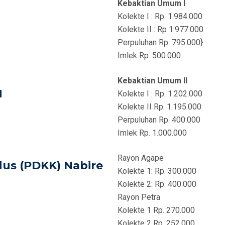
Kebaktian Umum I
Kolekte I : Rp. 1.984.000
Kolekte II : Rp 1.977.000
Perpuluhan Rp. 795.000}
Imlek Rp. 500.000
Kebaktian Umum II
H
Kolekte I : Rp. 1.202.000
Kolekte II Rp. 1.195.000
Perpuluhan Rp. 400.000
Imlek Rp. 1.000.000
Rayon Agape
us (PDKK) Nabire
Kolekte 1: Rp. 300.000
Kolekte 2: Rp. 400.000
Rayon Petra
Kolekte 1 Rp. 270.000
Kolekte 2 Rp. 252.000