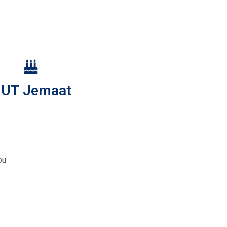
UT Jemaat
bu