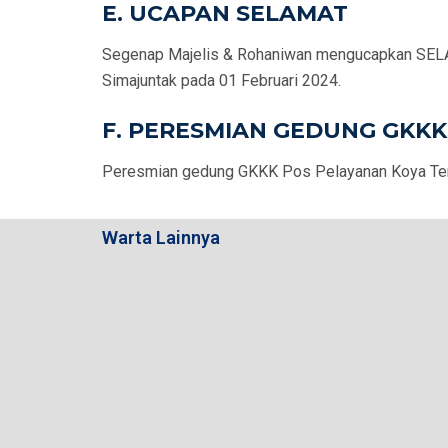
E. UCAPAN SELAMAT
Segenap Majelis & Rohaniwan mengucapkan SELAM
Simajuntak pada 01 Februari 2024.
F. PERESMIAN GEDUNG GKK
Peresmian gedung GKKK Pos Pelayanan Koya Tenga
Warta Lainnya