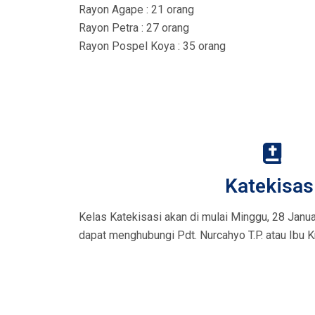
Rayon Agape : 21 orang
Rayon Petra : 27 orang
Rayon Pospel Koya : 35 orang
Katekisas
Kelas Katekisasi akan di mulai Minggu, 28 Janua
dapat menghubungi Pdt. Nurcahyo T.P. atau Ibu Kri