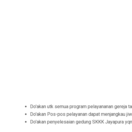
Do'akan utk semua program pelayananan gereja ta
Do'akan Pos-pos pelayanan dapat menjangkau ji
Do'akan penyelesaian gedung SKKK Jayapura yqng