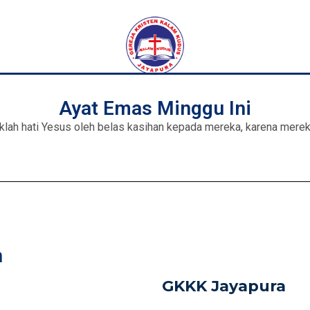
Ayat Emas Minggu Ini
aklah hati Yesus oleh belas kasihan kepada mereka, karena merek
n
GKKK Jayapura