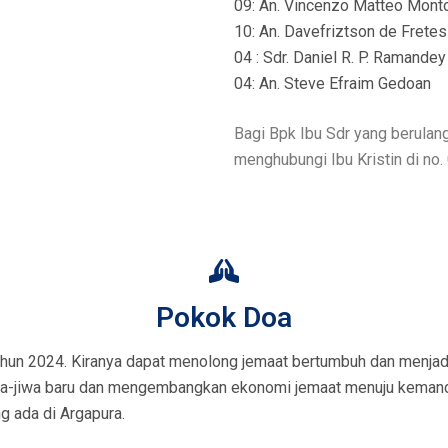
09: An. Vincenzo Matteo Monto
10: An. Davefriztson de Fretes
04 : Sdr. Daniel R. P. Ramandey
04: An. Steve Efraim Gedoan
Bagi Bpk Ibu Sdr yang berula
menghubungi Ibu Kristin di no
Pokok Doa
hun 2024. Kiranya dapat menolong jemaat bertumbuh dan menjadi
wa-jiwa baru dan mengembangkan ekonomi jemaat menuju kemandi
 ada di Argapura.