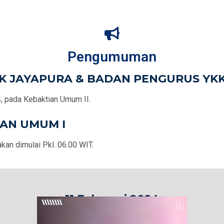
Pengumuman
K JAYAPURA & BADAN PENGURUS YKK
, pada Kebaktian Umum II.
IAN UMUM I
an dimulai Pkl. 06.00 WIT.
11 Februari 2024