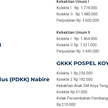
Kebaktian Umum I
Kolekte I : Rp. 1.774.000
Kolekte II : Rp 1.480.000
Perpuluhan Rp. 3.600.000
Kebaktian Umum II
Kolekte I : Rp. 1.464.000
H
Kolekte II Rp. 1.321.000
Perpuluhan Rp. 3.445.000
GKKK POSPEL KO
Kolekte 1 Rp.256.000
us (PDKK) Nabire
Kolekte 2 Rp.192.000.
Kebaktian Anak SM Koya Teng
Kolekte Rp.51.000
Kotak Persembahan Pembang
Rp.210.000.