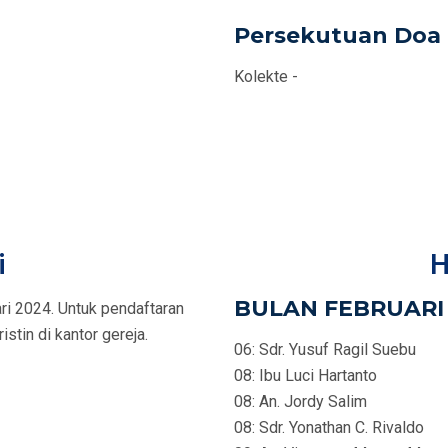
Persekutuan Doa 
Kolekte -
i
H
BULAN FEBRUARI
ri 2024. Untuk pendaftaran
stin di kantor gereja.
06: Sdr. Yusuf Ragil Suebu
08: Ibu Luci Hartanto
08: An. Jordy Salim
08: Sdr. Yonathan C. Rivaldo