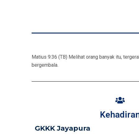
Matius 9:36 (TB) Melihat orang banyak itu, terger
bergembala.
Kehadira
GKKK Jayapura