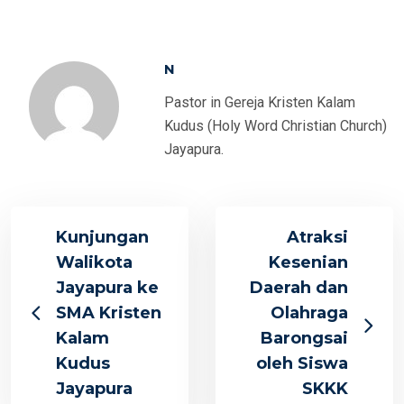
N
Pastor in Gereja Kristen Kalam
Kudus (Holy Word Christian Church)
Jayapura.
Kunjungan
Atraksi
Walikota
Kesenian
Jayapura ke
Daerah dan
SMA Kristen
Olahraga
Kalam
Barongsai
Kudus
oleh Siswa
Jayapura
SKKK