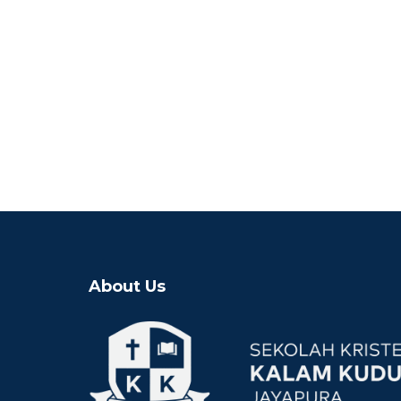
About Us