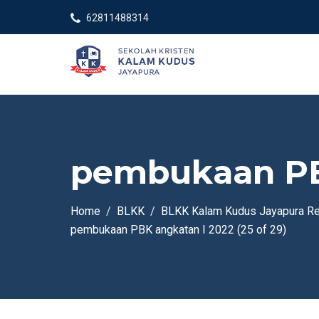
62811488314
pembukaan PBK
Home
BLKK
BLKK Kalam Kudus Jayapura Re
pembukaan PBK angkatan I 2022 (25 of 29)