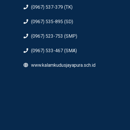
(0967) 537-379 (TK)
(0967) 535-895 (SD)
(0967) 523-753 (SMP)
(0967) 533-467 (SMA)
www.kalamkudusjayapura.sch.id