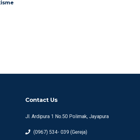
tisme
Contact Us
Jl. Ardipura 1 No.50 Polimak, Jayapura
(0967) 534- 039 (Gereja)