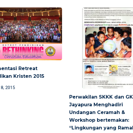
entasi Retreat
ikan Kristen 2015
d
18, 2015
Perwakilan SKKK dan G
Jayapura Menghadiri
Undangan Ceramah &
Workshop bertemakan:
“Lingkungan yang Rama