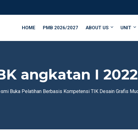
HOME
PMB 2026/2027
ABOUT US
UNIT
 angkatan I 2022 (
smi Buka Pelatihan Berbasis Kompetensi TIK Desain Grafis Mu