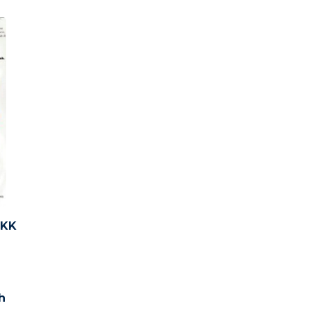
KKK
h