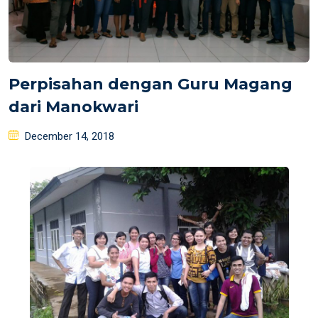
Perpisahan dengan Guru Magang
dari Manokwari
Posted
December 14, 2018
on