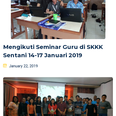
Mengikuti Seminar Guru di SKKK
Sentani 14-17 Januari 2019
Posted
January 22, 2019
on