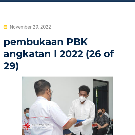
Posted
November 29, 2022
on
pembukaan PBK
angkatan I 2022 (26 of
29)