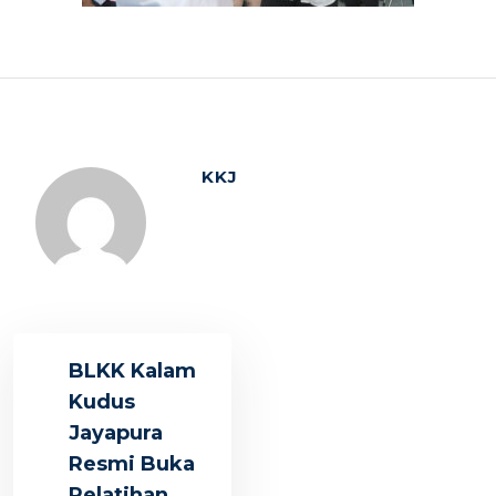
KKJ
BLKK Kalam
Kudus
Jayapura
Resmi Buka
Pelatihan