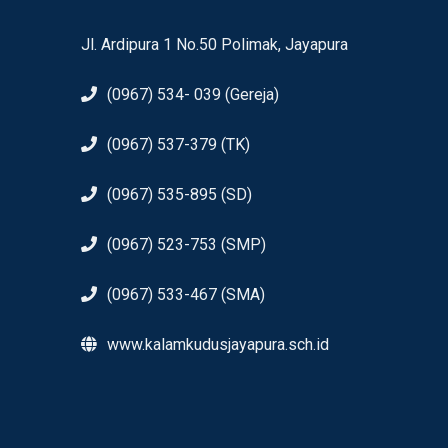
Jl. Ardipura 1 No.50 Polimak, Jayapura
(0967) 534- 039 (Gereja)
(0967) 537-379 (TK)
(0967) 535-895 (SD)
(0967) 523-753 (SMP)
(0967) 533-467 (SMA)
www.kalamkudusjayapura.sch.id