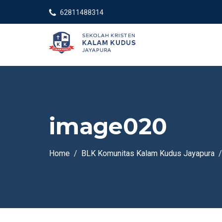
62811488314
image020
Home
BLK Komunitas Kalam Kudus Jayapura