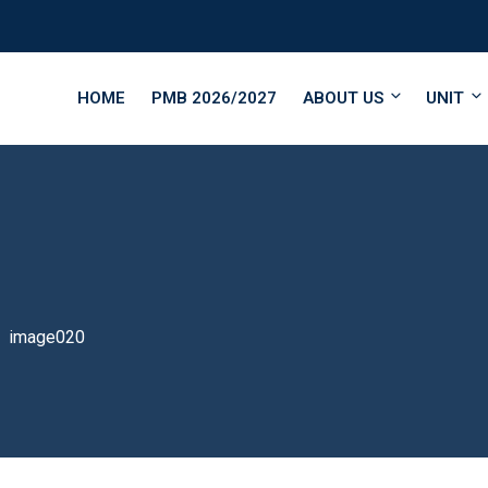
HOME
PMB 2026/2027
ABOUT US
UNIT
image020