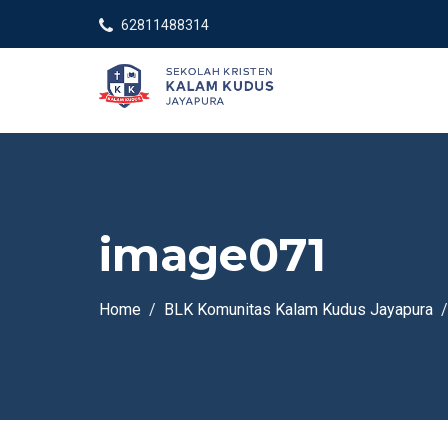
62811488314
image071
Home
BLK Komunitas Kalam Kudus Jayapura