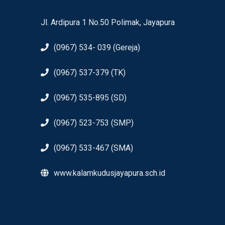
Jl. Ardipura 1 No.50 Polimak, Jayapura
(0967) 534- 039 (Gereja)
(0967) 537-379 (TK)
(0967) 535-895 (SD)
(0967) 523-753 (SMP)
(0967) 533-467 (SMA)
www.kalamkudusjayapura.sch.id