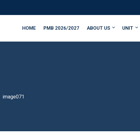
HOME
PMB 2026/2027
ABOUT US
UNIT
image071