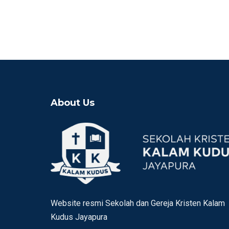
About Us
Website resmi Sekolah dan Gereja Kristen Kalam
Kudus Jayapura