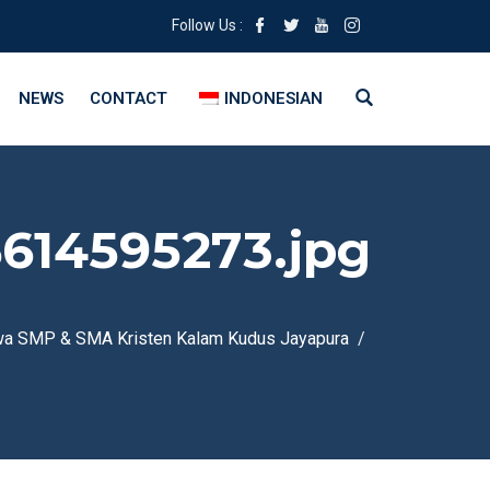
Follow Us :
NEWS
CONTACT
INDONESIAN
614595273.jpg
iswa SMP & SMA Kristen Kalam Kudus Jayapura