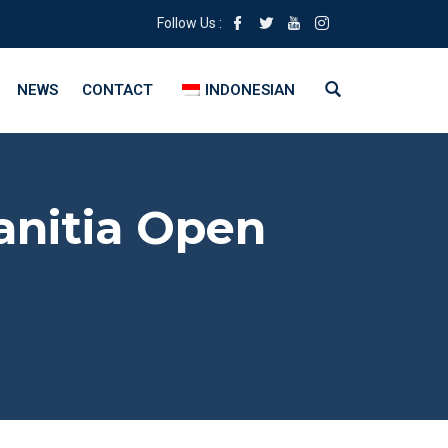
Follow Us :
NEWS
CONTACT
INDONESIAN
anitia Open