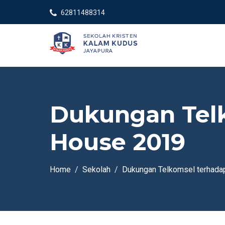
62811488314
Dukungan Telk
House 2019
Home
Sekolah
Dukungan Telkomsel terhada