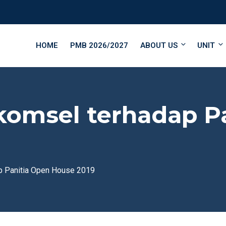
HOME
PMB 2026/2027
ABOUT US
UNIT
omsel terhadap P
p Panitia Open House 2019