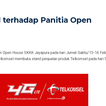
 terhadap Panitia Open
n Open House SKKK Jayapura pada hari Jumat-Sabtu/15-16 Feb
lkomsel membuka stand penjualan produk Telkomsel pada hari S