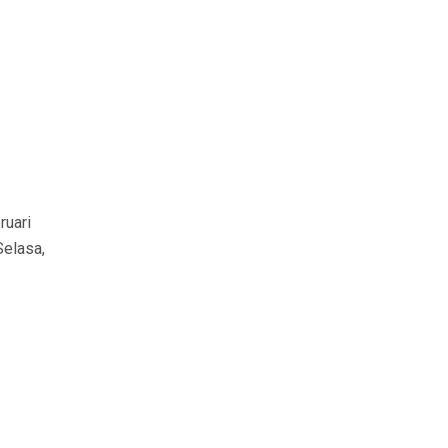
ruari
elasa,