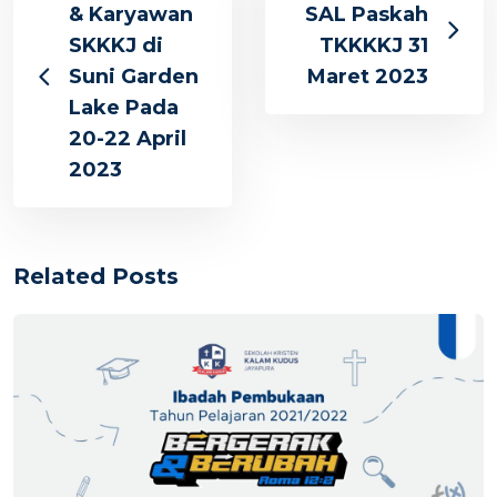
& Karyawan
SAL Paskah
SKKKJ di
TKKKKJ 31
Suni Garden
Maret 2023
Lake Pada
20-22 April
2023
Related Posts