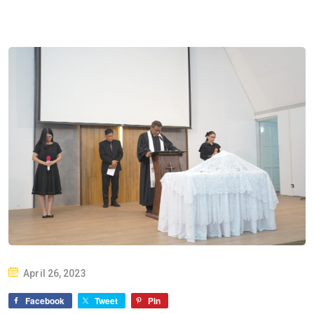
P
April 26, 2023
O
Facebook
Tweet
Pin
S