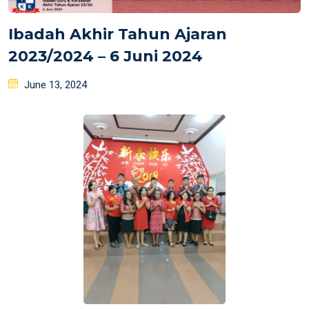
Ibadah Akhir Tahun Ajaran
2023/2024 – 6 Juni 2024
Posted
June 13, 2024
on