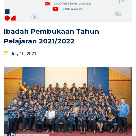
Ibadah Pembukaan Tahun
Pelajaran 2021/2022
Posted
July 10, 2021
on