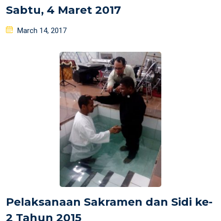
Sabtu, 4 Maret 2017
Posted
March 14, 2017
on
Pelaksanaan Sakramen dan Sidi ke-
2 Tahun 2015