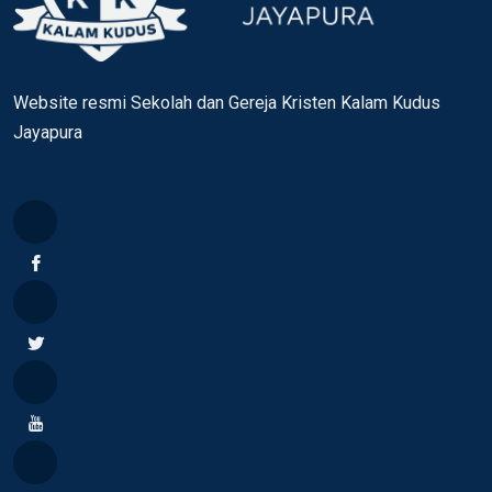
Website resmi Sekolah dan Gereja Kristen Kalam Kudus
Jayapura