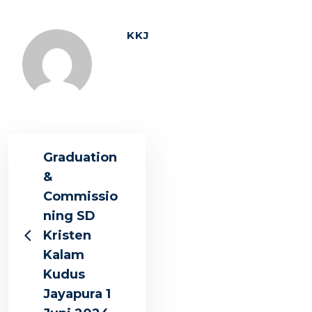
KKJ
Graduation
&
Commissio
ning SD
Kristen
Kalam
Kudus
Jayapura 1