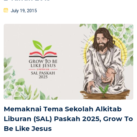
Posted
July 19, 2015
on
Memaknai Tema Sekolah Alkitab
Liburan (SAL) Paskah 2025, Grow To
Be Like Jesus