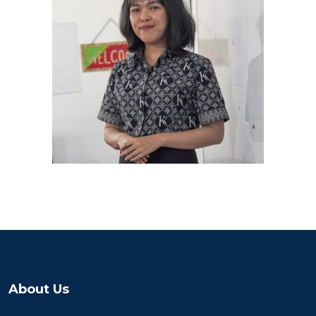
About Us