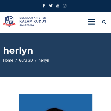
herlyn
Home
Guru SD
herlyn