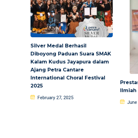
Silver Medal Berhasil
Diboyong Paduan Suara SMAK
Kalam Kudus Jayapura dalam
Ajang Petra Cantare
International Choral Festival
Presta
2025
Ilmiah
Posted
February 27, 2025
Poste
June
on
on