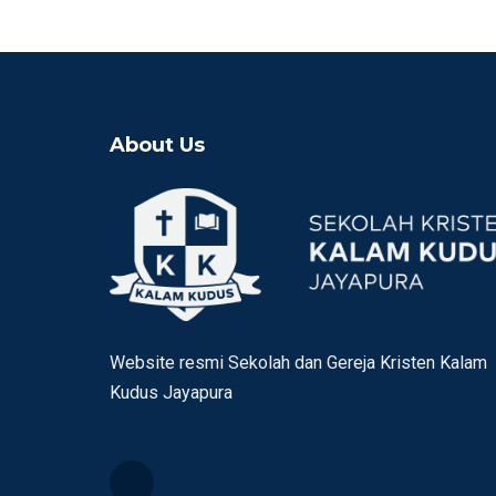
About Us
Website resmi Sekolah dan Gereja Kristen Kalam
Kudus Jayapura