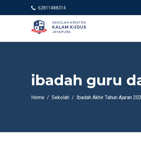
62811488314
ibadah guru da
Home
Sekolah
Ibadah Akhir Tahun Ajaran 2