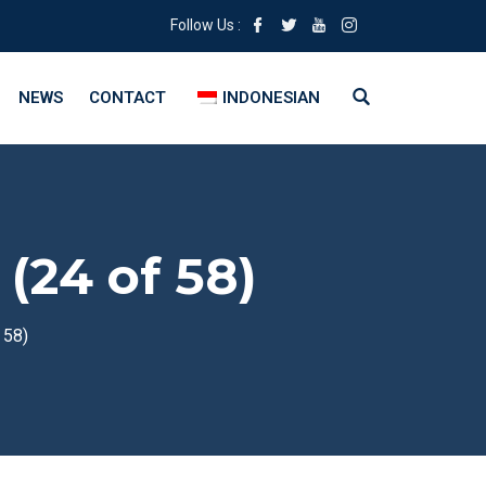
Follow Us :
NEWS
CONTACT
INDONESIAN
(24 of 58)
 58)