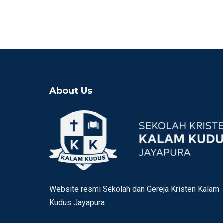
About Us
Website resmi Sekolah dan Gereja Kristen Kalam
Kudus Jayapura