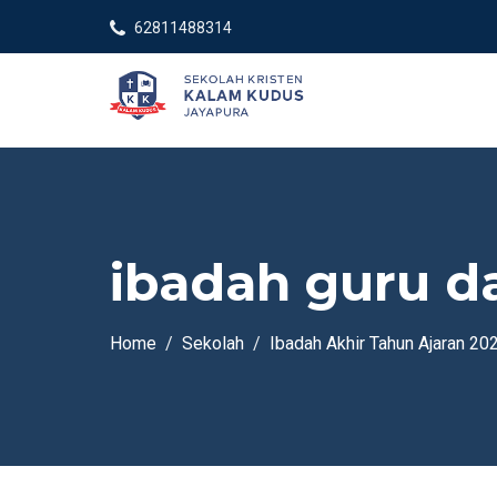
62811488314
ibadah guru da
Home
Sekolah
Ibadah Akhir Tahun Ajaran 2