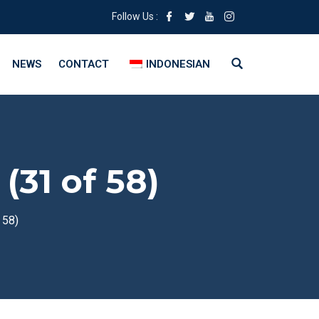
Follow Us :
NEWS
CONTACT
INDONESIAN
(31 of 58)
 58)