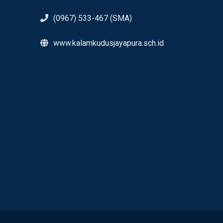
(0967) 533-467 (SMA)
www.kalamkudusjayapura.sch.id