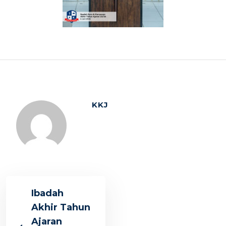
KKJ
Ibadah
Akhir Tahun
Ajaran