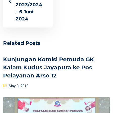
2023/2024
– 6 Juni
2024
Related Posts
Kunjungan Komisi Pemuda GK
Kalam Kudus Jayapura ke Pos
Pelayanan Arso 12
Posted
May 3, 2019
on