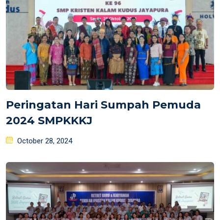
Peringatan Hari Sumpah Pemuda
2024 SMPKKKJ
Posted
October 28, 2024
on