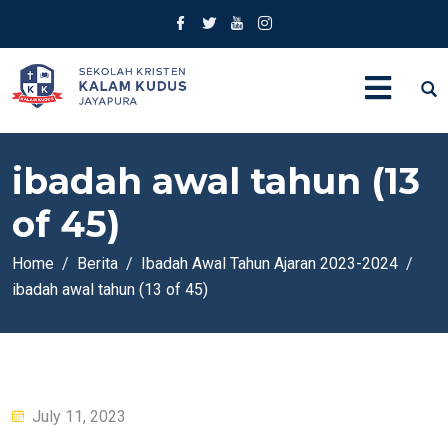
ibadah awal tahun (13
of 45)
Home
Berita
Ibadah Awal Tahun Ajaran 2023-2024
ibadah awal tahun (13 of 45)
Posted
July 11, 2023
on