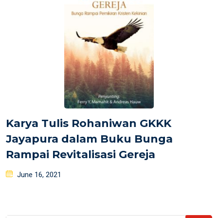
Karya Tulis Rohaniwan GKKK
Jayapura dalam Buku Bunga
Rampai Revitalisasi Gereja
Posted
June 16, 2021
on