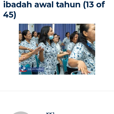
ibadah awal tahun (13 of
45)
KKJ