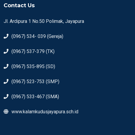
Contact Us
Jl. Ardipura 1 No.50 Polimak, Jayapura
(0967) 534- 039 (Gereja)
(0967) 537-379 (TK)
(0967) 535-895 (SD)
(0967) 523-753 (SMP)
(0967) 533-467 (SMA)
www.kalamkudusjayapura.sch.id