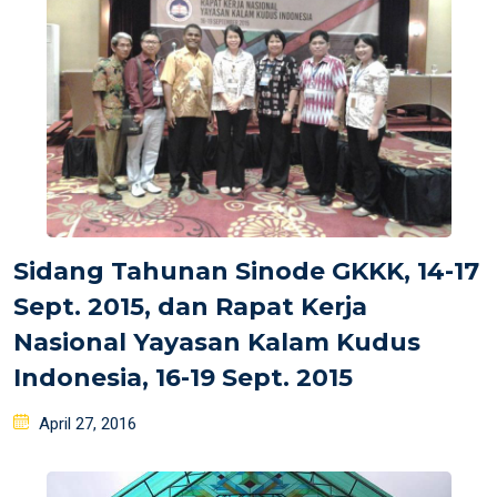
Sidang Tahunan Sinode GKKK, 14-17
Sept. 2015, dan Rapat Kerja
Nasional Yayasan Kalam Kudus
Indonesia, 16-19 Sept. 2015
Posted
April 27, 2016
on