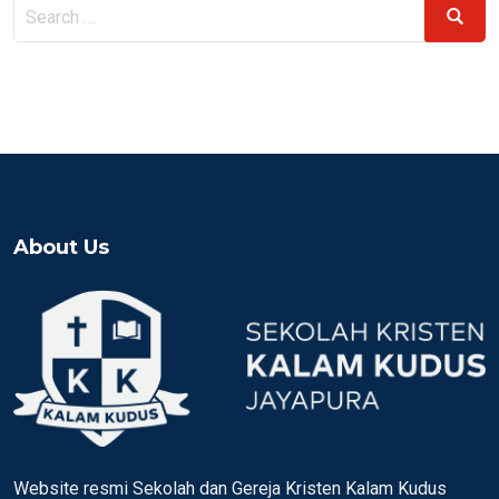
Search
Search
for:
About Us
Website resmi Sekolah dan Gereja Kristen Kalam Kudus