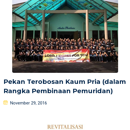
Pekan Terobosan Kaum Pria (dalam
Rangka Pembinaan Pemuridan)
Posted
November 29, 2016
on