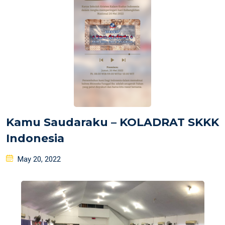
Kamu Saudaraku – KOLADRAT SKKK
Indonesia
Posted
May 20, 2022
on