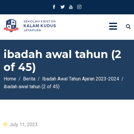
ibadah awal tahun (2
of 45)
Home
Berita
Ibadah Awal Tahun Ajaran 2023-2024
ibadah awal tahun (2 of 45)
Posted
July 11, 2023
on