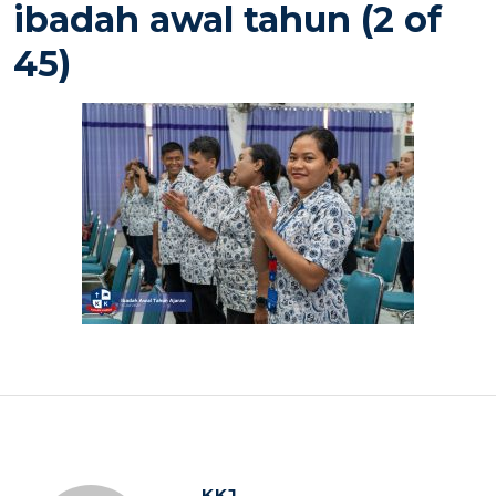
ibadah awal tahun (2 of
45)
KKJ