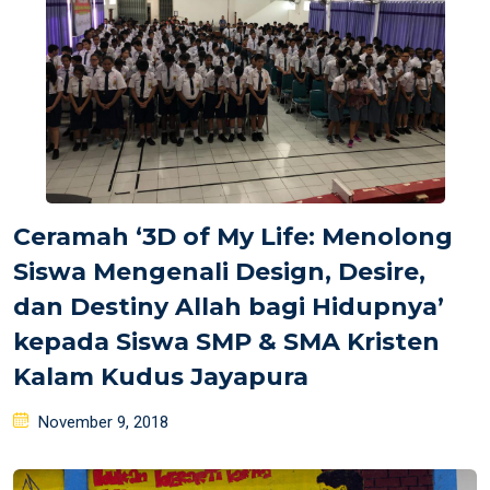
Ceramah ‘3D of My Life: Menolong
Siswa Mengenali Design, Desire,
dan Destiny Allah bagi Hidupnya’
kepada Siswa SMP & SMA Kristen
Kalam Kudus Jayapura
Posted
November 9, 2018
on