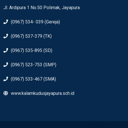
Jl. Ardipura 1 No.50 Polimak, Jayapura
(0967) 534- 039 (Gereja)
(0967) 537-379 (TK)
(0967) 535-895 (SD)
(0967) 523-753 (SMP)
(0967) 533-467 (SMA)
www.kalamkudusjayapura.sch.id