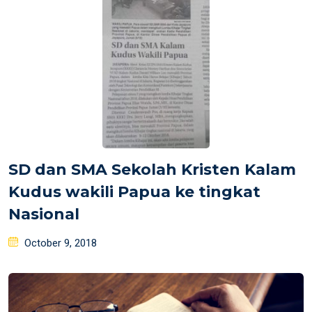
SD dan SMA Sekolah Kristen Kalam
Kudus wakili Papua ke tingkat
Nasional
Posted
October 9, 2018
on