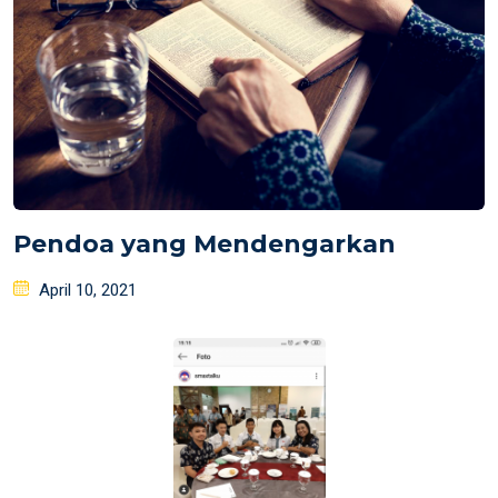
Pendoa yang Mendengarkan
Posted
April 10, 2021
on