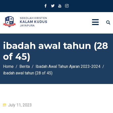
ibadah awal tahun (28
of 45)
Home
Berita
Ibadah Awal Tahun Ajaran 2023-2024
ibadah awal tahun (28 of 45)
Posted
July 11, 2023
on