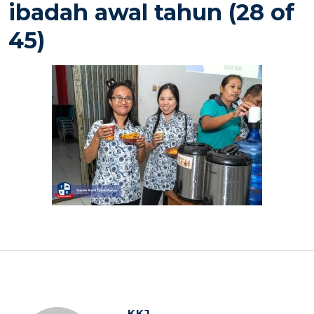
ibadah awal tahun (28 of
45)
KKJ