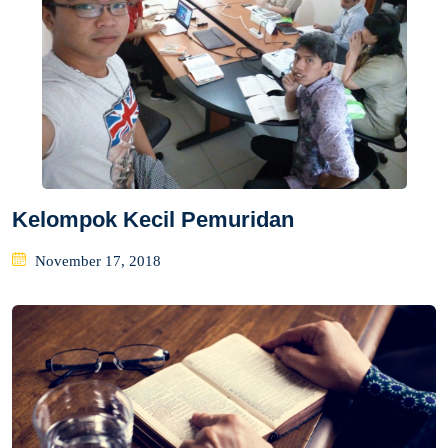
Kelompok Kecil Pemuridan
Posted
November 17, 2018
on