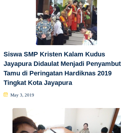
Siswa SMP Kristen Kalam Kudus
Jayapura Didaulat Menjadi Penyambut
Tamu di Peringatan Hardiknas 2019
Tingkat Kota Jayapura
Posted
May 3, 2019
on