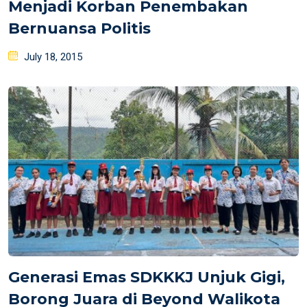
Menjadi Korban Penembakan
Bernuansa Politis
Posted
July 18, 2015
on
Generasi Emas SDKKKJ Unjuk Gigi,
Borong Juara di Beyond Walikota