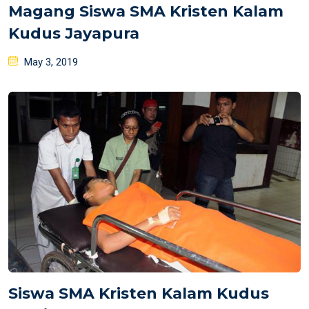
Magang Siswa SMA Kristen Kalam
Kudus Jayapura
Posted
May 3, 2019
on
Siswa SMA Kristen Kalam Kudus