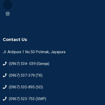
Contact Us
Jl. Ardipura 1 No.50 Polimak, Jayapura
(0967) 534- 039 (Gereja)
(0967) 537-379 (TK)
(0967) 535-895 (SD)
(0967) 523-753 (SMP)