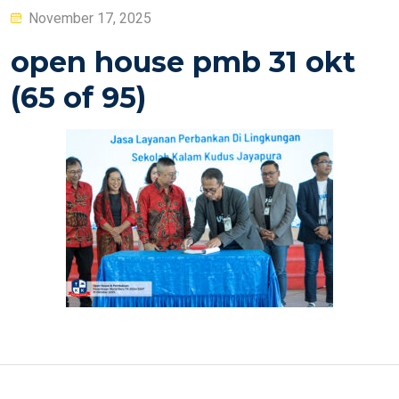
Posted
November 17, 2025
on
open house pmb 31 okt
(65 of 95)