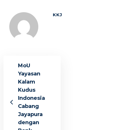
KKJ
MoU
Yayasan
Kalam
Kudus
Indonesia
Cabang
Jayapura
dengan