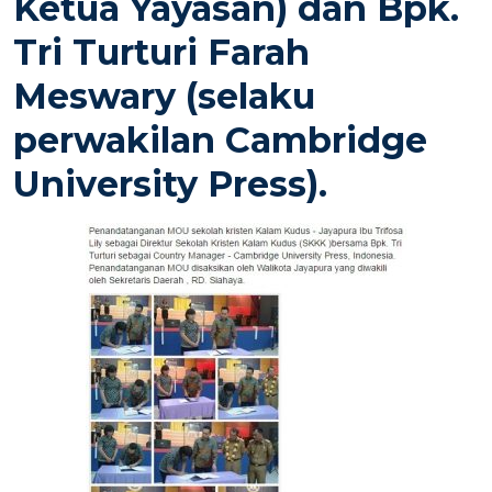
Ketua Yayasan) dan Bpk.
Tri Turturi Farah
Meswary (selaku
perwakilan Cambridge
University Press).