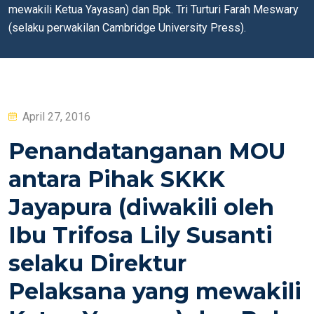
mewakili Ketua Yayasan) dan Bpk. Tri Turturi Farah Meswary
(selaku perwakilan Cambridge University Press).
Posted
April 27, 2016
on
Penandatanganan MOU
antara Pihak SKKK
Jayapura (diwakili oleh
Ibu Trifosa Lily Susanti
selaku Direktur
Pelaksana yang mewakili