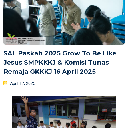
SAL Paskah 2025 Grow To Be Like
Jesus SMPKKKJ & Komisi Tunas
Remaja GKKKJ 16 April 2025
Posted
April 17, 2025
on