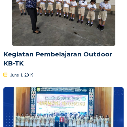
Kegiatan Pembelajaran Outdoor
KB-TK
Posted
June 1, 2019
on