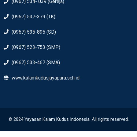
(0967) 534- 039 (Gereja)
(0967) 537-379 (TK)
(0967) 535-895 (SD)
(0967) 523-753 (SMP)
(0967) 533-467 (SMA)
www.kalamkudusjayapura.sch.id
© 2024 Yayasan Kalam Kudus Indonesia. All rights reserved.