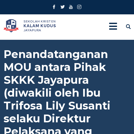
Penandatanganan
MOU antara Pihak
SKKK Jayapura
(diwakili oleh Ibu
Trifosa Lily Susanti
selaku Direktur
Pelaksana yang