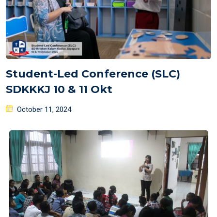
Student-Led Conference (SLC)
SDKKKJ 10 & 11 Okt
Posted
October 11, 2024
on