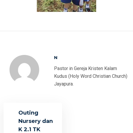
N
Pastor in Gereja Kristen Kalam
Kudus (Holy Word Christian Church)
Jayapura.
Outing
Nursery dan
K 2.1 TK