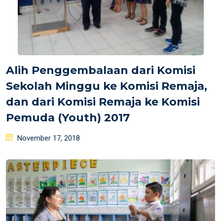
Alih Penggembalaan dari Komisi
Sekolah Minggu ke Komisi Remaja,
dan dari Komisi Remaja ke Komisi
Pemuda (Youth) 2017
Posted
November 17, 2018
on