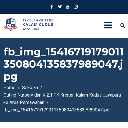
fb_img_15416719179011
350804135837989047.j
pg
Home
Sekolah
Outing Nursery dan K 2.1 TK Kristen Kalam Kudus Jayapura
ke Area Persawahan
fb_img_15416719179011350804135837989047.jpg