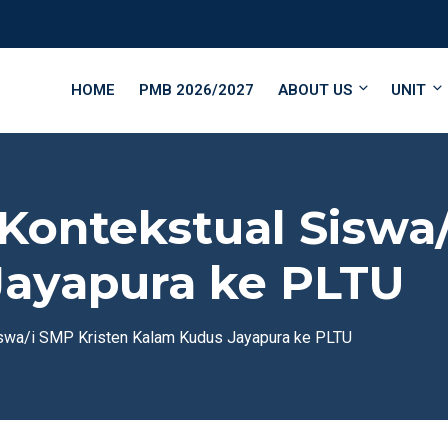
HOME
PMB 2026/2027
ABOUT US
UNIT
Kontekstual Siswa/
Jayapura ke PLTU
iswa/i SMP Kristen Kalam Kudus Jayapura ke PLTU