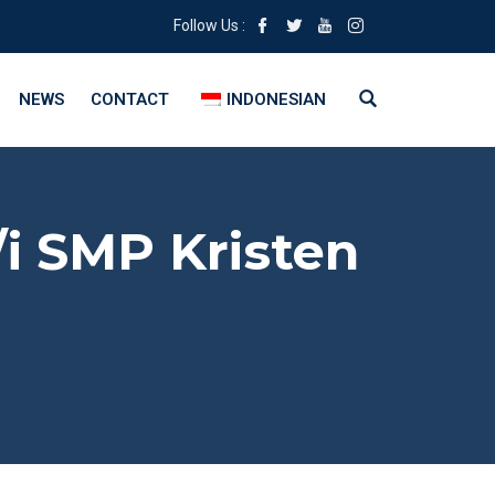
Follow Us :
NEWS
CONTACT
INDONESIAN
i SMP Kristen