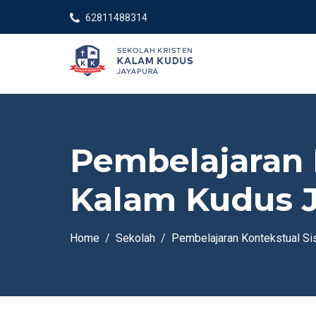
62811488314
Pembelajaran 
Kalam Kudus 
Home
Sekolah
Pembelajaran Kontekstual S