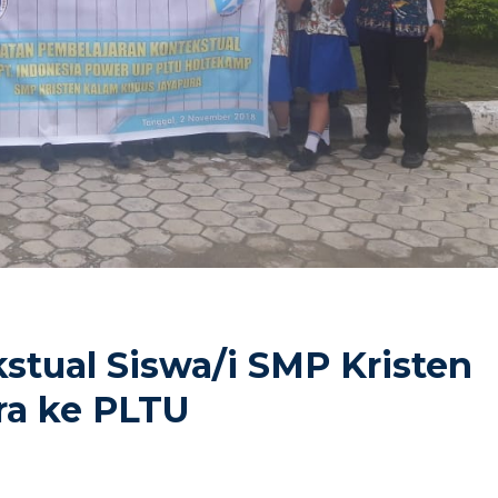
stual Siswa/i SMP Kristen
ra ke PLTU