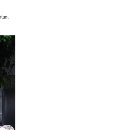
tani,