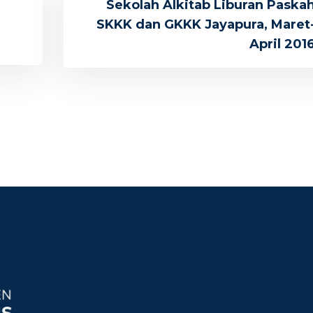
Sekolah Alkitab Liburan Paska
SKKK dan GKKK Jayapura, Maret
April 201