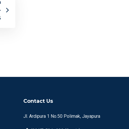
h
-
6
Contact Us
Jl. Ardipura 1 No.50 Polimak, Jayapura