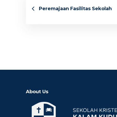
Peremajaan Fasilitas Sekolah
About Us