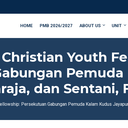
HOME
PMB 2026/2027
ABOUT US
UNIT
hristian Youth Fe
Gabungan Pemuda 
raja, dan Sentani, 
ellowship: Persekutuan Gabungan Pemuda Kalam Kudus Jayapura, 