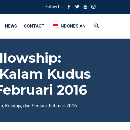
Follow Us :
NEWS
CONTACT
INDONESIAN
llowship:
Kalam Kudus
Februari 2016
Kotaraja, dan Sentani, Februari 2016