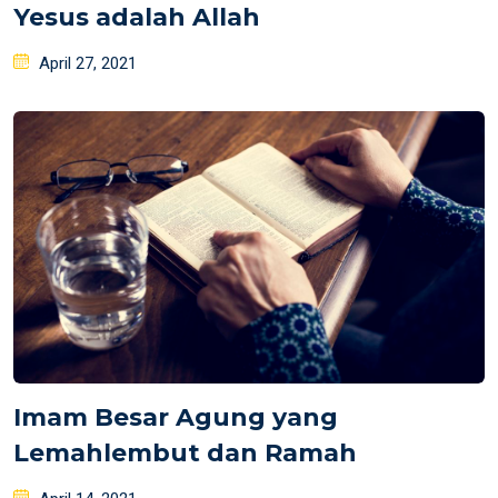
Yesus adalah Allah
Posted
April 27, 2021
on
Imam Besar Agung yang
Lemahlembut dan Ramah
Posted