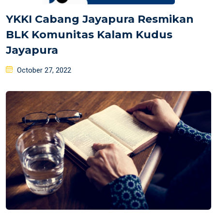
YKKI Cabang Jayapura Resmikan
BLK Komunitas Kalam Kudus
Jayapura
Posted
October 27, 2022
on