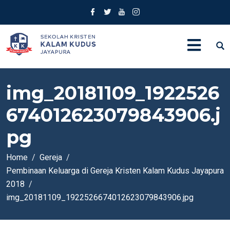
img_20181109_1922526
674012623079843906.j
pg
Home
Gereja
Pembinaan Keluarga di Gereja Kristen Kalam Kudus Jayapura
2018
img_20181109_1922526674012623079843906.jpg