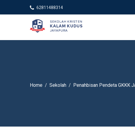
62811488314
Home
Sekolah
Penahbisan Pendeta GKKK Ja