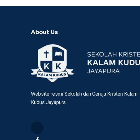
About Us
Website resmi Sekolah dan Gereja Kristen Kalam
Kudus Jayapura