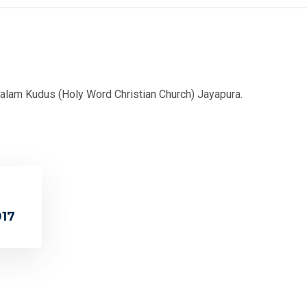
Kalam Kudus (Holy Word Christian Church) Jayapura.
017