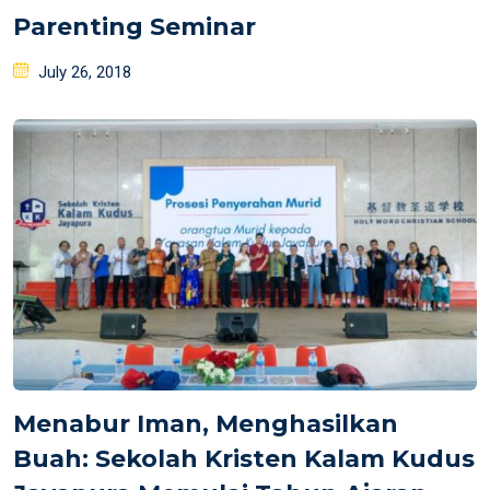
Parenting Seminar
Posted
July 26, 2018
on
Menabur Iman, Menghasilkan
Buah: Sekolah Kristen Kalam Kudus