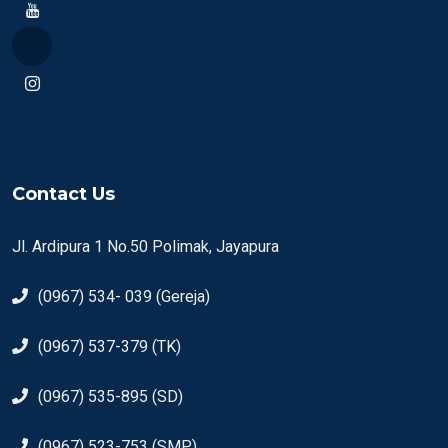
Contact Us
Jl. Ardipura 1 No.50 Polimak, Jayapura
(0967) 534- 039 (Gereja)
(0967) 537-379 (TK)
(0967) 535-895 (SD)
(0967) 523-753 (SMP)