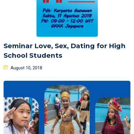
Seminar Love, Sex, Dating for High
School Students
Posted
August 10, 2018
on