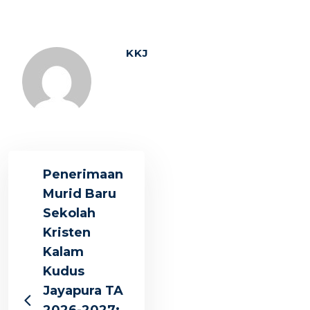
KKJ
Penerimaan
Murid Baru
Sekolah
Kristen
Kalam
Kudus
Jayapura TA