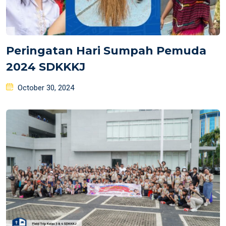
Peringatan Hari Sumpah Pemuda
2024 SDKKKJ
Posted
October 30, 2024
on