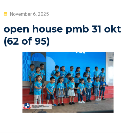
Posted
November 6, 2025
on
open house pmb 31 okt
(62 of 95)