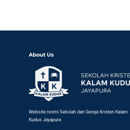
About Us
Website resmi Sekolah dan Gereja Kristen Kalam
Kudus Jayapura