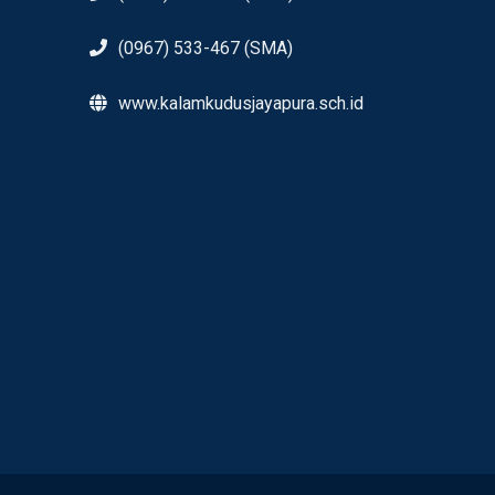
(0967) 533-467 (SMA)
www.kalamkudusjayapura.sch.id