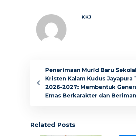
KKJ
Penerimaan Murid Baru Sekola
Kristen Kalam Kudus Jayapura 
2026-2027: Membentuk Genera
Emas Berkarakter dan Berima
Related Posts