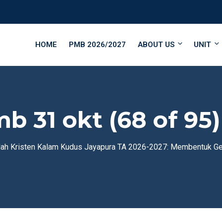
HOME
PMB 2026/2027
ABOUT US
UNIT
 31 okt (68 of 95)
lah Kristen Kalam Kudus Jayapura TA 2026-2027: Membentuk Ge