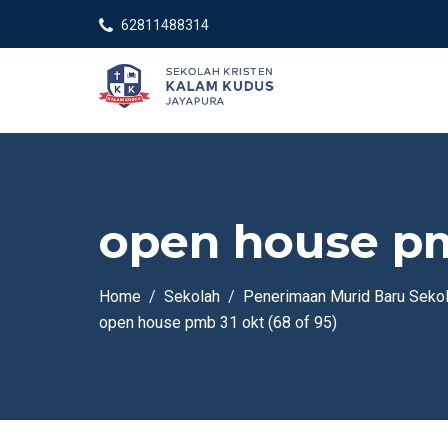
62811488314
open house pmb
Home
Sekolah
Penerimaan Murid Baru Seko
open house pmb 31 okt (68 of 95)