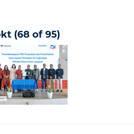
t (68 of 95)