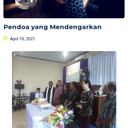
Pendoa yang Mendengarkan
Posted
April 10, 2021
on