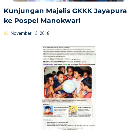
Kunjungan Majelis GKKK Jayapura
ke Pospel Manokwari
Posted
November 13, 2018
on