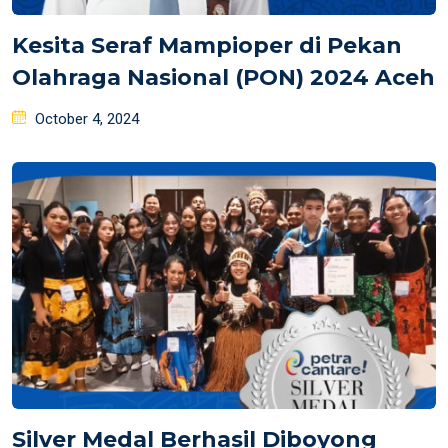
Kesita Seraf Mampioper di Pekan
Olahraga Nasional (PON) 2024 Aceh
Posted
October 4, 2024
on
Silver Medal Berhasil Diboyong