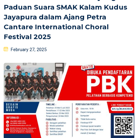
Paduan Suara SMAK Kalam Kudus
Jayapura dalam Ajang Petra
Cantare International Choral
Festival 2025
Posted
February 27, 2025
on