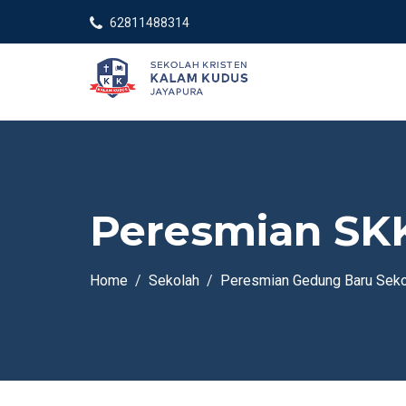
62811488314
Peresmian SK
Home
Sekolah
Peresmian Gedung Baru Sekol