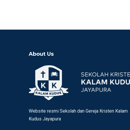
About Us
Website resmi Sekolah dan Gereja Kristen Kalam
Kudus Jayapura