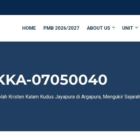
HOME
PMB 2026/2027
ABOUT US
UNIT
KKA-07050040
ah Kristen Kalam Kudus Jayapura di Argapura, Mengukir Sejarah