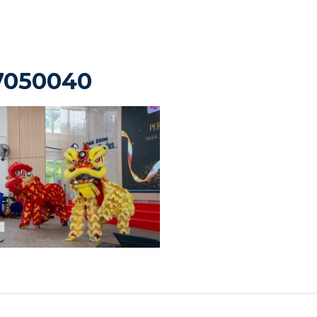
7050040