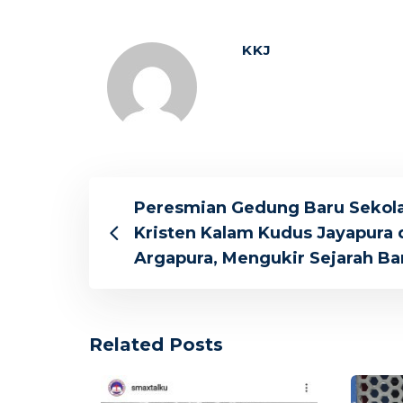
KKJ
Peresmian Gedung Baru Sekol
Kristen Kalam Kudus Jayapura 
Argapura, Mengukir Sejarah Ba
Related Posts