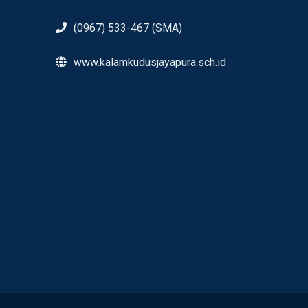
(0967) 533-467 (SMA)
www.kalamkudusjayapura.sch.id