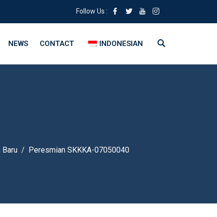
Follow Us :
NEWS
CONTACT
INDONESIAN
 Baru
Peresmian SKKKA-07050040