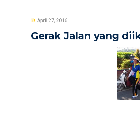
Posted
April 27, 2016
on
Gerak Jalan yang dii