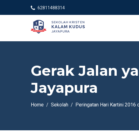
62811488314
Gerak Jalan y
Jayapura
Home
Sekolah
Peringatan Hari Kartini 2016