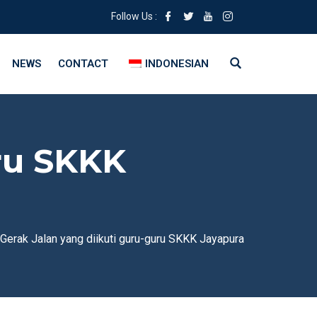
Follow Us :
NEWS
CONTACT
INDONESIAN
uru SKKK
Gerak Jalan yang diikuti guru-guru SKKK Jayapura