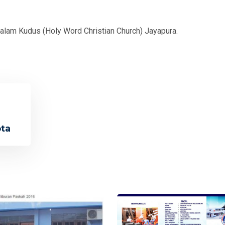
Kalam Kudus (Holy Word Christian Church) Jayapura.
ota