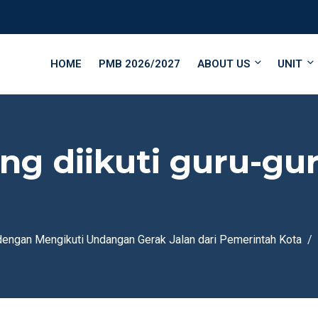
HOME
PMB 2026/2027
ABOUT US
UNIT
ang diikuti guru-g
 dengan Mengikuti Undangan Gerak Jalan dari Pemerintah Kota