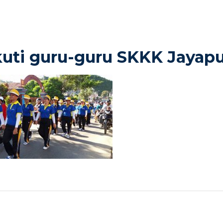
kuti guru-guru SKKK Jayap