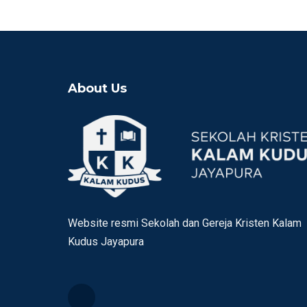
About Us
Website resmi Sekolah dan Gereja Kristen Kalam
Kudus Jayapura