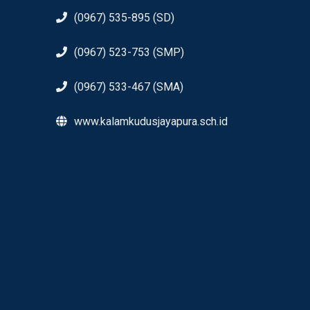
(0967) 535-895 (SD)
(0967) 523-753 (SMP)
(0967) 533-467 (SMA)
www.kalamkudusjayapura.sch.id