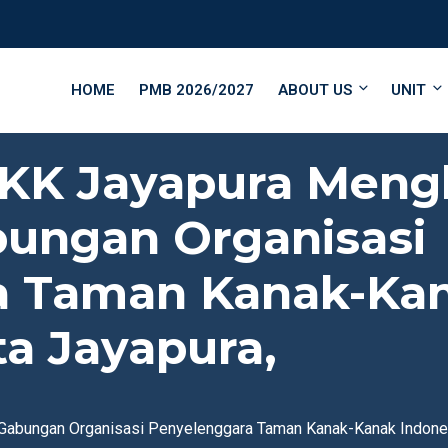
HOME
PMB 2026/2027
ABOUT US
UNIT
KK Jayapura Mengh
ungan Organisasi
a Taman Kanak-Kan
ta Jayapura,
abungan Organisasi Penyelenggara Taman Kanak-Kanak Indonesi