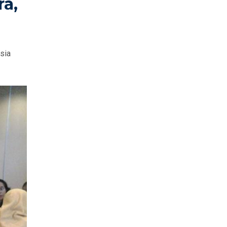
ra,
sia