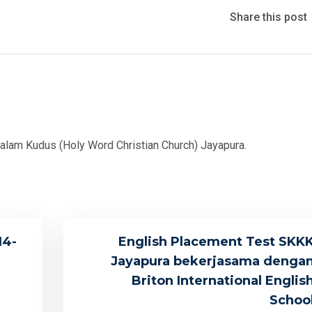
Share this post
Kalam Kudus (Holy Word Christian Church) Jayapura.
14-
English Placement Test SKK
Jayapura bekerjasama denga
Briton International Englis
Schoo