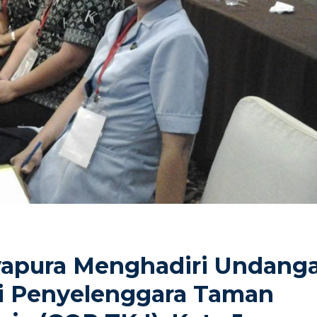
yapura Menghadiri Undang
i Penyelenggara Taman