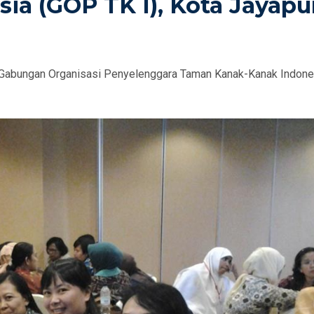
a (GOP TK I), Kota Jayapu
Gabungan Organisasi Penyelenggara Taman Kanak-Kanak Indone