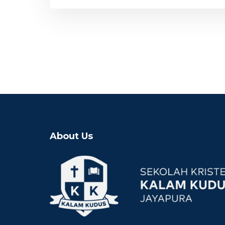
About Us