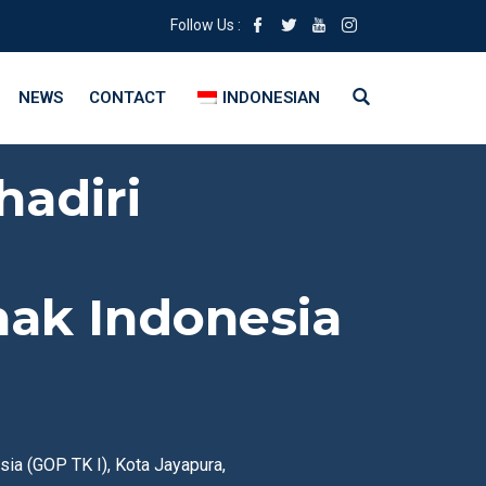
Follow Us :
NEWS
CONTACT
INDONESIAN
adiri
ak Indonesia
a (GOP TK I), Kota Jayapura,