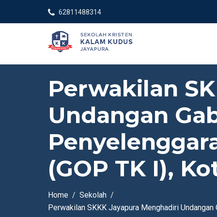
62811488314
Perwakilan SK
Undangan Gab
Penyelenggar
(GOP TK I), Ko
Home
Sekolah
Perwakilan SKKK Jayapura Menghadiri Undangan G