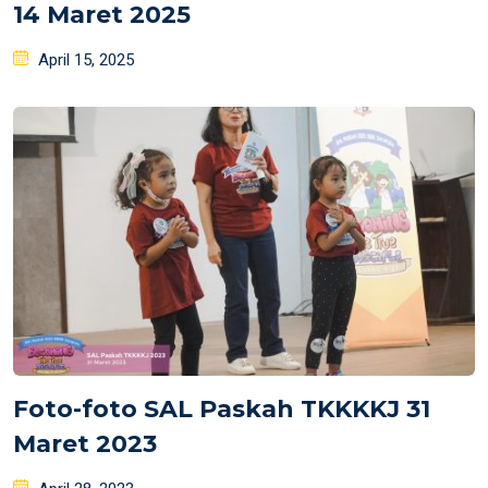
14 Maret 2025
Posted
April 15, 2025
on
Foto-foto SAL Paskah TKKKKJ 31
Maret 2023
Posted