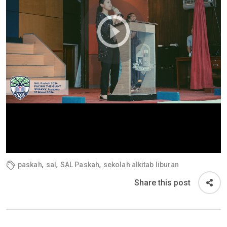
,
,
,
paskah
sal
SAL Paskah
sekolah alkitab liburan
Share this post