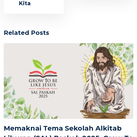
Kita
Related Posts
Memaknai Tema Sekolah Alkitab