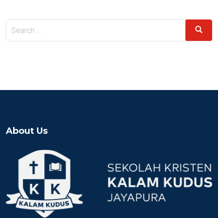
Search
Search
for:
About Us