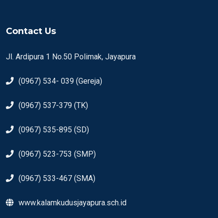
Contact Us
Jl. Ardipura 1 No.50 Polimak, Jayapura
(0967) 534- 039 (Gereja)
(0967) 537-379 (TK)
(0967) 535-895 (SD)
(0967) 523-753 (SMP)
(0967) 533-467 (SMA)
www.kalamkudusjayapura.sch.id