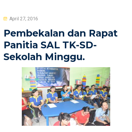
Posted
April 27, 2016
on
Pembekalan dan Rapat
Panitia SAL TK-SD-
Sekolah Minggu.