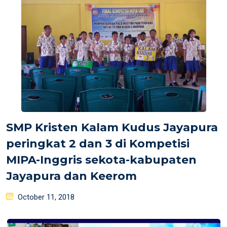
SMP Kristen Kalam Kudus Jayapura
peringkat 2 dan 3 di Kompetisi
MIPA-Inggris sekota-kabupaten
Jayapura dan Keerom
Posted
October 11, 2018
on