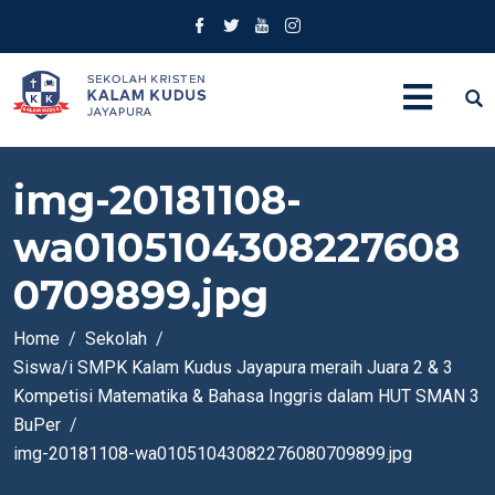
img-20181108-
wa0105104308227608
0709899.jpg
Home
Sekolah
Siswa/i SMPK Kalam Kudus Jayapura meraih Juara 2 & 3
Kompetisi Matematika & Bahasa Inggris dalam HUT SMAN 3
BuPer
img-20181108-wa01051043082276080709899.jpg