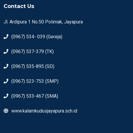
Contact Us
Jl. Ardipura 1 No.50 Polimak, Jayapura
(0967) 534- 039 (Gereja)
(0967) 537-379 (TK)
(0967) 535-895 (SD)
(0967) 523-753 (SMP)
(0967) 533-467 (SMA)
www.kalamkudusjayapura.sch.id