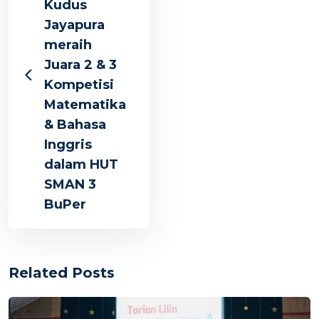
Kudus
Jayapura
meraih
Juara 2 & 3
Kompetisi
Matematika
& Bahasa
Inggris
dalam HUT
SMAN 3
BuPer
Related Posts