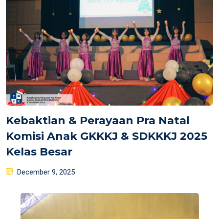
Kebaktian & Perayaan Pra Natal
Komisi Anak GKKKJ & SDKKKJ 2025
Kelas Besar
Posted
December 9, 2025
on