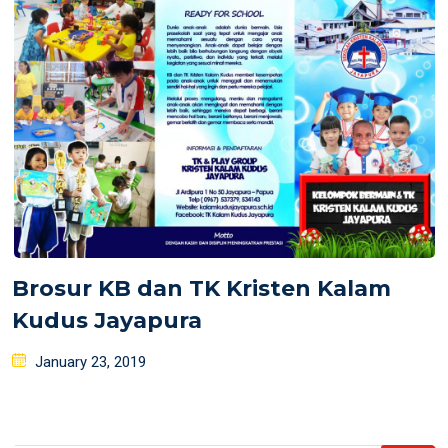
Brosur KB dan TK Kristen Kalam
Kudus Jayapura
Posted
January 23, 2019
on