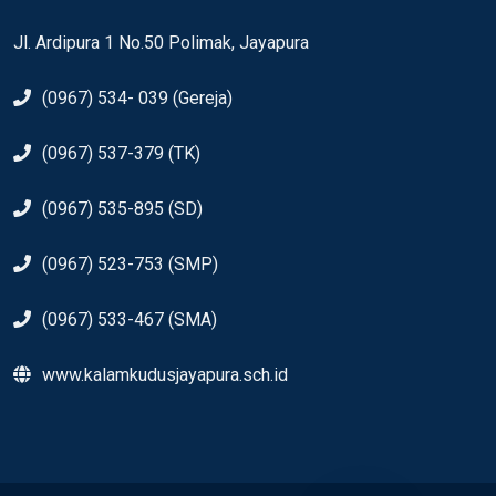
Jl. Ardipura 1 No.50 Polimak, Jayapura
(0967) 534- 039 (Gereja)
(0967) 537-379 (TK)
(0967) 535-895 (SD)
(0967) 523-753 (SMP)
(0967) 533-467 (SMA)
www.kalamkudusjayapura.sch.id