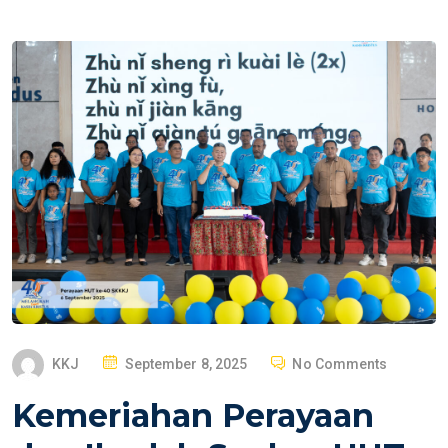
P
KKJ
September 8, 2025
No Comments
O
Kemeriahan Perayaan
S
T