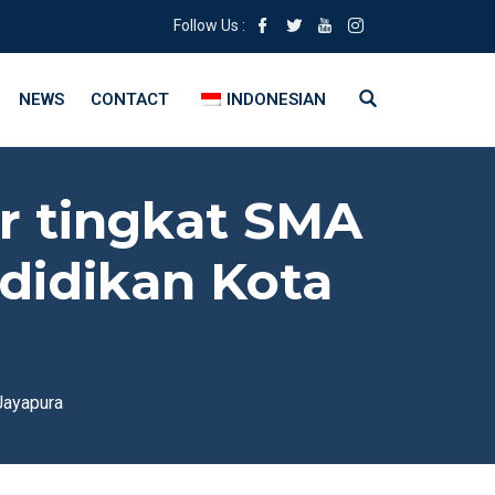
Follow Us :
NEWS
CONTACT
INDONESIAN
r tingkat SMA
didikan Kota
Jayapura