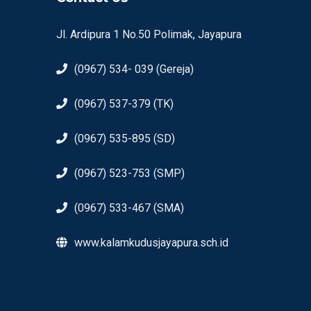
Jl. Ardipura 1 No.50 Polimak, Jayapura
(0967) 534- 039 (Gereja)
(0967) 537-379 (TK)
(0967) 535-895 (SD)
(0967) 523-753 (SMP)
(0967) 533-467 (SMA)
www.kalamkudusjayapura.sch.id