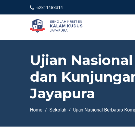
62811488314
Ujian Nasiona
dan Kunjungan
Jayapura
Home
Sekolah
Ujian Nasional Berbasis Kom