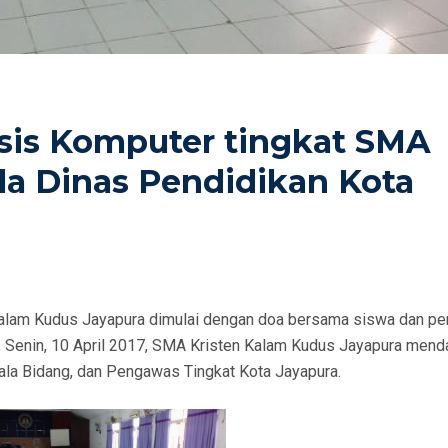
asis Komputer tingkat SMA
a Dinas Pendidikan Kota
alam Kudus Jayapura dimulai dengan doa bersama siswa dan p
, Senin, 10 April 2017, SMA Kristen Kalam Kudus Jayapura mend
ala Bidang, dan Pengawas Tingkat Kota Jayapura.