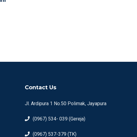
ni
Contact Us
Jl. Ardipura 1 No.50 Polimak, Jayapura
(0967) 534- 039 (Gereja)
(0967) 537-379 (TK)