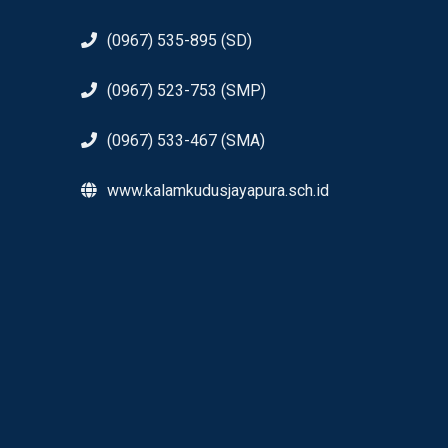
(0967) 535-895 (SD)
(0967) 523-753 (SMP)
(0967) 533-467 (SMA)
www.kalamkudusjayapura.sch.id