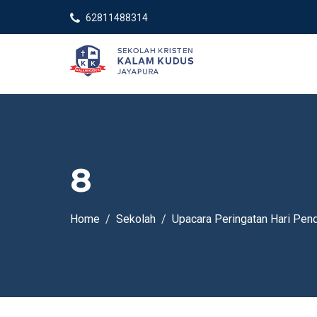
62811488314
8
Home
Sekolah
Upacara Peringatan Hari Pen