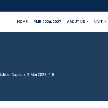
HOME
PMB 2026/2027
ABOUT US
UNIT
didikan Nasional 2 Mei 2023
8