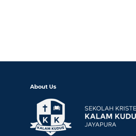
About Us