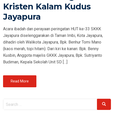
Kristen Kalam Kudus
Jayapura
Acara ibadah dan perayaan peringatan HUT ke-33 SKKK
Jayapura diselenggarakan di Taman Imbi, Kota Jayapura,
dihadiri oleh Walikota Jayapura, Bpk. Benhur Tomi Mano
(kaos merah, topi hitam). Dari kiri ke kanan: Bpk. Benny
Kusbin, Anggota majelis GKKK Jayapura; Bpk. Sutriyanto
Budiman, Kepala Sekolah Unit SD […]
Read More
Search
Search
for: