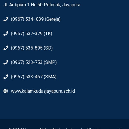
Jl. Ardipura 1 No.50 Polimak, Jayapura
(0967) 534- 039 (Gereja)
(0967) 537-379 (TK)
(0967) 535-895 (SD)
(0967) 523-753 (SMP)
(0967) 533-467 (SMA)
www.kalamkudusjayapura.sch.id