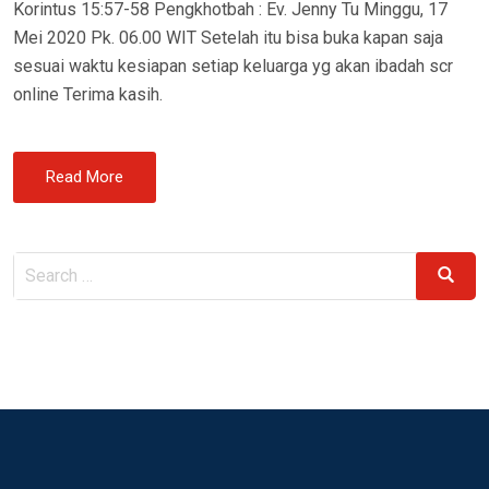
Korintus 15:57-58 Pengkhotbah : Ev. Jenny Tu Minggu, 17
Mei 2020 Pk. 06.00 WIT Setelah itu bisa buka kapan saja
sesuai waktu kesiapan setiap keluarga yg akan ibadah scr
online Terima kasih.
Read More
Search
Search
for: