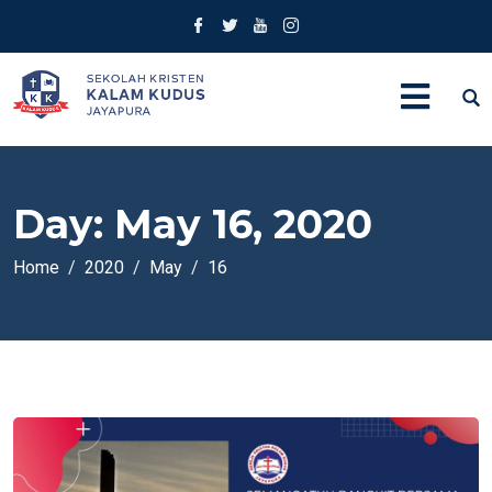
Day:
May 16, 2020
Home
2020
May
16