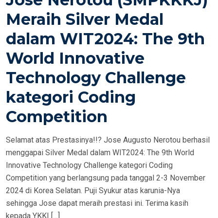
T
Meraih Silver Medal
E
dalam WIT2024: The 9th
D
O
World Innovative
N
Technology Challenge
kategori Coding
Competition
Selamat atas Prestasinya!!? Jose Augusto Nerotou berhasil
menggapai Silver Medal dalam WIT2024: The 9th World
Innovative Technology Challenge kategori Coding
Competition yang berlangsung pada tanggal 2-3 November
2024 di Korea Selatan. Puji Syukur atas karunia-Nya
sehingga Jose dapat meraih prestasi ini. Terima kasih
kepada YKKI […]